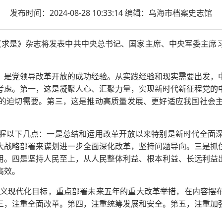
发布时间：2024-08-28 10:33:14
编辑：乌海市档案史志馆
期《求是》杂志将发表中共中央总书记、国家主席、中央军委主席
是党领导改革开放的成功经验。从实践经验和现实需要出发，中
考虑。第一，这是凝聚人心、汇聚力量，实现新时代新征程党的
的迫切需要。第三，这是推动高质量发展、更好适应我国社会
以下几点：一是总结和运用改革开放以来特别是新时代全面深
大战略部署来谋划进一步全面深化改革，坚持问题导向。三是抓
用。四是坚持人民至上，从人民整体利益、根本利益、长远利益
高效。
义现代化目标，重点部署未来五年的重大改革举措，在内容摆
三，注重全面改革。第四，注重统筹发展和安全。第五，注重加