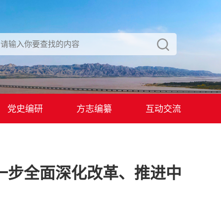
党史编研
方志编纂
互动交流
一步全面深化改革、推进中