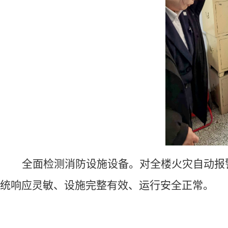
全面检测消防设施设备。
对
全楼
火灾自动报
统响应灵敏、设施完整有效、运行
安全
正常。