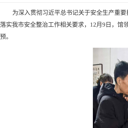
为深入贯彻习近平总书记关于安全生产重要
落实我市安全整治工作相关要求
，
12
月
9
日，馆
预
。