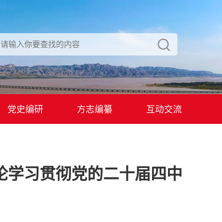
党史编研
方志编纂
互动交流
论学习贯彻党的二十届四中