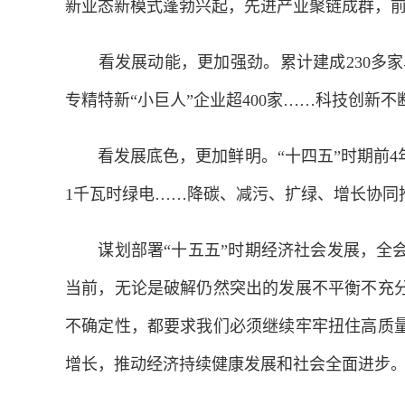
新业态新模式蓬勃兴起，先进产业聚链成群，
看发展动能，更加强劲。累计建成230多家卓
专精特新“小巨人”企业超400家……科技创新
看发展底色，更加鲜明。“十四五”时期前4年
1千瓦时绿电……降碳、减污、扩绿、增长协同
谋划部署“十五五”时期经济社会发展，全会
当前，无论是破解仍然突出的发展不平衡不充
不确定性，都要求我们必须继续牢牢扭住高质
增长，推动经济持续健康发展和社会全面进步