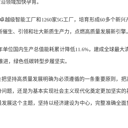
前沿领域加快孕育。
越级智能工厂和1260家5G工厂，培育形成60多个新
不断催生、引领和壮大新质生产力，点燃高质量发展新引擎
单位国内生产总值能耗累计降低11.6%，建成全球最大
推进，绿色低碳转型步履坚实。
把坚持高质量发展明确为必须遵循的一条重要原则，把
分问题，还是为基本实现社会主义现代化奠定更加坚实的
量发展这个主题，坚持以经济建设为中心，完整准确全面
。