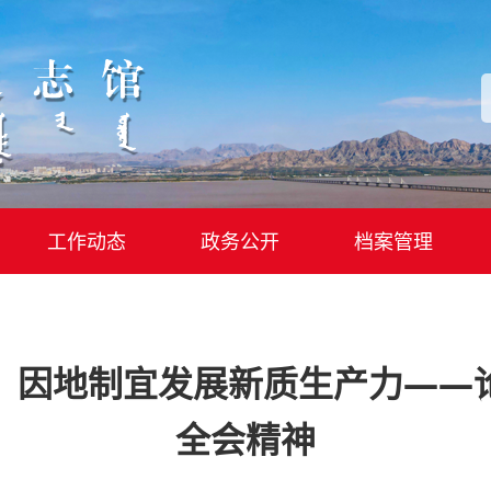
工作动态
政务公开
档案管理
，因地制宜发展新质生产力——
全会精神