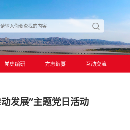
党史编研
方志编纂
互动交流
推动发展”主题党日活动