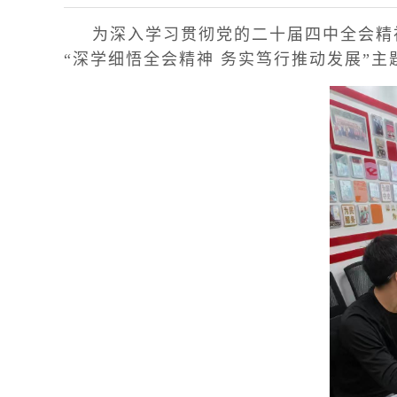
为深入学习贯彻党的二十届四中全会精
“深学细悟全会精神 务实笃行推动发展”主