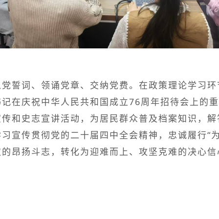
入党誓词、领诵党章、交纳党费。在政策理论学习环
记在庆祝中华人民共和国成立76周年招待会上的
宣传和史志宣讲活动，为居民群众普及档案知识，解
习宣传贯彻党的二十届四中全会精神，忠诚履行“为
取的昂扬斗志，转化为迎难而上、攻坚克难的决心信